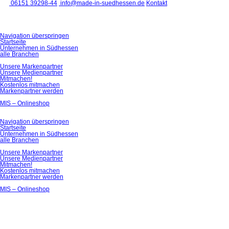
06151 39298-44
info@made-in-suedhessen.de
Kontakt
Navigation überspringen
Startseite
Unternehmen in Südhessen
alle Branchen
Unsere Markenpartner
Unsere Medienpartner
Mitmachen!
Kostenlos mitmachen
Markenpartner werden
MIS – Onlineshop
Navigation überspringen
Startseite
Unternehmen in Südhessen
alle Branchen
Unsere Markenpartner
Unsere Medienpartner
Mitmachen!
Kostenlos mitmachen
Markenpartner werden
MIS – Onlineshop