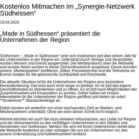
Kostenlos Mitmachen im „Synergie-Netzwerk
Südhessen“
19.04.2020
„Made in Südhessen“ präsentiert die
Unternehmen der Region
Südhessen – „Made in Südhessen“ setzt sich inzwischen seit über einem Jahr für
die Unternehmen in der Region ein. Unterstützt durch Verlage und Veranstalter,
wurden Messen und Events ausgerichtet. Die Werbepräsenz über die Webseite
und soziale Netze wurden in dieser Zeit kontinuierlich ausgebaut. Davon konnten
unsere „Markenpartner“ profitieren. Artikel, Presseberichte und die Teilnahme an
Events sorgten für die gewünschte Sichtbarkeit und Reichweite.
Die aktuelle Situation ist für die Unternehmen der Region eine besondere
Herausforderung. Das wird auch noch lange so bleiben. Es ist Zeit das eigene
Geschäftsmodell zu überdenken und zu öffnen. Es ist Zeit nach Möglichkeiten der
Zusammenarbeit und Kooperation zu suchen. Daher haben wir unsere
Internetseite für die Unternehmen der Region geöffnet und bieten ab sofort
**kostenlose** Standardeinträge an.
Dabei werden wir weiterhin von einer wachsenden Zahl an Marken- und
Medienpartnern unterstützt. Ohne sie wäre dieser Schritt nicht möglich.
Hiermit möchten wir auch Sie dazu einladen mitzumachen, aus Liebe zur Region
und der Verbundenheit zu den vielfältigen Unternehmen in den Städten und
Gemeinden von Südhessen. Melden Sie sich mit Ihrem Unternehmen direkt über
die Webseite kostenlos an oder schlagen Sie uns ein Unternehmen vor, das
unsere Unterstützung und Aufmerksamkeit verdient.