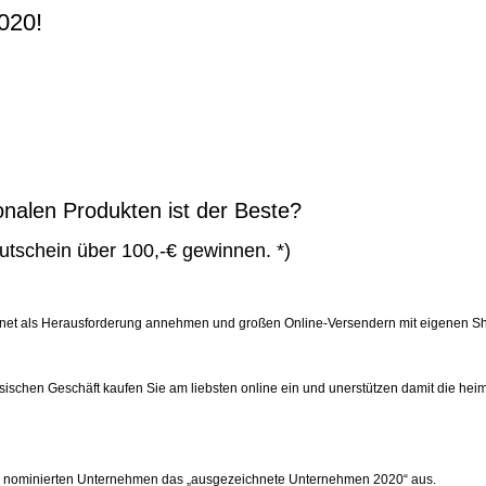
020!
nalen Produkten ist der Beste?
tschein über 100,-€ gewinnen. *)
et als Herausforderung annehmen und großen Online-Versendern mit eigenen Sho
schen Geschäft kaufen Sie am liebsten online ein und unerstützen damit die heim
den nominierten Unternehmen das „ausgezeichnete Unternehmen 2020“ aus.