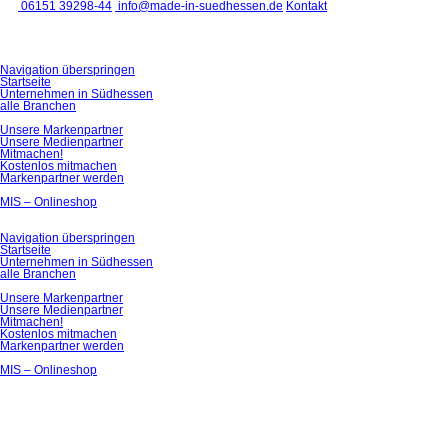
06151 39298-44
info@made-in-suedhessen.de
Kontakt
Navigation überspringen
Startseite
Unternehmen in Südhessen
alle Branchen
Unsere Markenpartner
Unsere Medienpartner
Mitmachen!
Kostenlos mitmachen
Markenpartner werden
MIS – Onlineshop
Navigation überspringen
Startseite
Unternehmen in Südhessen
alle Branchen
Unsere Markenpartner
Unsere Medienpartner
Mitmachen!
Kostenlos mitmachen
Markenpartner werden
MIS – Onlineshop