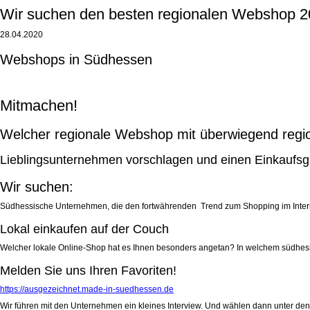
Wir suchen den besten regionalen Webshop 2
28.04.2020
Webshops in Südhessen
Mitmachen!
Welcher regionale Webshop mit überwiegend regio
Lieblingsunternehmen vorschlagen und einen Einkaufsgu
Wir suchen:
Südhessische Unternehmen, die den fortwährenden Trend zum Shopping im Intern
Lokal einkaufen auf der Couch
Welcher lokale Online-Shop hat es Ihnen besonders angetan? In welchem südhessi
Melden Sie uns Ihren Favoriten!
https://ausgezeichnet.made-in-suedhessen.de
Wir führen mit den Unternehmen ein kleines Interview. Und wählen dann unter 